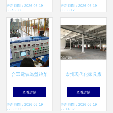
服務指南 全面解析
氣設計與安裝服務
更新時間：2026-06-19
更新時間：2026-06-19
06:45:33
03:50:12
常見故障與解決方
的核心要點
案
合眾電氣為盤錦某
崇州現代化家具廠
企業提供專業電氣
房出租 帶環保油漆
查看詳情
查看詳情
安裝與售后服務，
指標，水電氣三
更新時間：2026-06-19
更新時間：2026-06-19
22:39:09
22:14:32