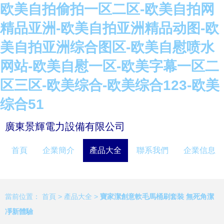
欧美自拍偷拍一区二区-欧美自拍网
精品亚洲-欧美自拍亚洲精品动图-欧
美自拍亚洲综合图区-欧美自慰喷水
网站-欧美自慰一区-欧美字幕一区二
区三区-欧美综合-欧美综合123-欧美
综合51
廣東景輝電力設備有限公司
首頁
企業簡介
產品大全
聯系我們
企業信息
當前位置：
首頁
>
產品大全
>
寶家潔創意軟毛馬桶刷套裝 無死角潔
凈新體驗