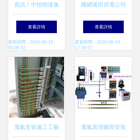
喜訊！中恒煦達集
國網莆田供電公司
中小型工商業儲能
提速變電站建設，
查看詳情
查看詳情
項目再登中國儲能
超前護航莆田大學
更新時間：2026-06-19
更新時間：2026-06-19
00:06:32
17:38:07
網，電氣安裝服務
城發展用電
助力儲能新篇章
電氣安裝施工工藝
電氣原理圖與安裝