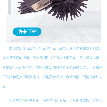
在現代家居清潔中，衛生間衛生一直是家庭清潔的重點和難點。
尤其是馬桶的清潔，傳統馬桶刷往往存在清潔死角、難以徹底消毒、
容易滋生細菌等問題。寶家潔推出的創意軟毛馬桶刷套裝，以其獨特
的設計和高效的清潔能力，為消費者帶來了全新的衛生間清潔解決方
案。
這款馬桶刷套裝包含一個專用的底座和一把軟毛馬桶刷，設計上